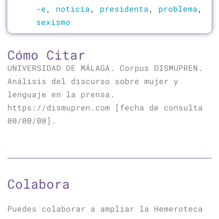
-e
,
noticia
,
presidenta
,
problema
,
sexismo
Cómo Citar
UNIVERSIDAD DE MÁLAGA. Corpus DISMUPREN.
Análisis del discurso sobre mujer y
lenguaje en la prensa.
https://dismupren.com [fecha de consulta
00/00/00].
Colabora
Puedes colaborar a ampliar la Hemeroteca