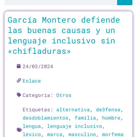
García Montero defiende
las buenas causas y un
lenguaje inclusivo sin
«chifladuras»
24/03/2024
Enlace
Categoría:
Otros
Etiquetas:
alternativa
,
de3fensa
,
desdoblamientos
,
familia
,
hombre
,
lengua
,
lenguaje inclusivo
,
léxico
,
marca
,
masculino
,
morfema