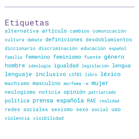
Etiquetas
artículo
alternativa
cambios
comunicación
definiciones
desdoblamientos
cultura
debate
diccionario
discriminación
educación
español
género
femenino
feminismo
familia
fuente
hombre
lengua
igualdad
ideología
legislación
lenguaje inclusivo
léxico
LGTBI
libro
mujer
masculino
machismo
morfema -e
opinión
neologismo
noticia
patriarcado
prensa española
política
RAE
realidad
uso
redes sociales
sexismo
sexo
social
violencia
visibilidad