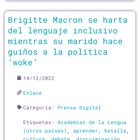
Brigitte Macron se harta
del lenguaje inclusivo
mientras su marido hace
guiños a la política
‘woke’
14/12/2022
Enlace
Categoría:
Prensa Digital
Etiquetas:
Academias de la Lengua
(otros países)
,
aprender
,
batalla
,
cultura
,
debate
,
discriminación
,