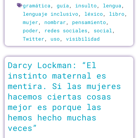
gramática
,
guía
,
insulto
,
lengua
,
lenguaje inclusivo
,
léxico
,
libro
,
mujer
,
nombrar
,
pensamiento
,
poder
,
redes sociales
,
social
,
Twitter
,
uso
,
visibilidad
Darcy Lockman: “El
instinto maternal es
mentira. Si las mujeres
hacemos ciertas cosas
mejor es porque las
hemos hecho muchas
veces”