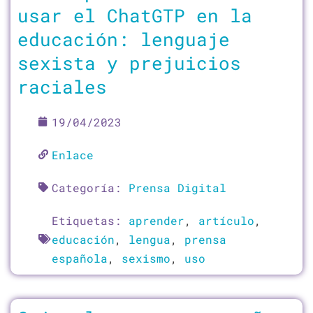
usar el ChatGTP en la
educación: lenguaje
sexista y prejuicios
raciales
19/04/2023
Enlace
Categoría:
Prensa Digital
Etiquetas:
aprender
,
artículo
,
educación
,
lengua
,
prensa
española
,
sexismo
,
uso