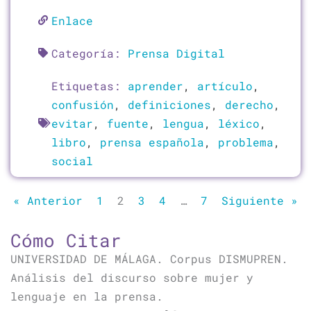
Enlace
Categoría:
Prensa Digital
Etiquetas:
aprender
,
artículo
,
confusión
,
definiciones
,
derecho
,
evitar
,
fuente
,
lengua
,
léxico
,
libro
,
prensa española
,
problema
,
social
« Anterior
1
2
3
4
…
7
Siguiente »
Cómo Citar
UNIVERSIDAD DE MÁLAGA. Corpus DISMUPREN.
Análisis del discurso sobre mujer y
lenguaje en la prensa.