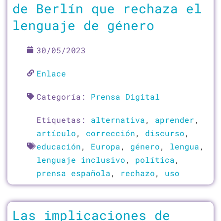
de Berlín que rechaza el
lenguaje de género
30/05/2023
Enlace
Categoría:
Prensa Digital
Etiquetas:
alternativa
,
aprender
,
artículo
,
corrección
,
discurso
,
educación
,
Europa
,
género
,
lengua
,
lenguaje inclusivo
,
política
,
prensa española
,
rechazo
,
uso
Las implicaciones de