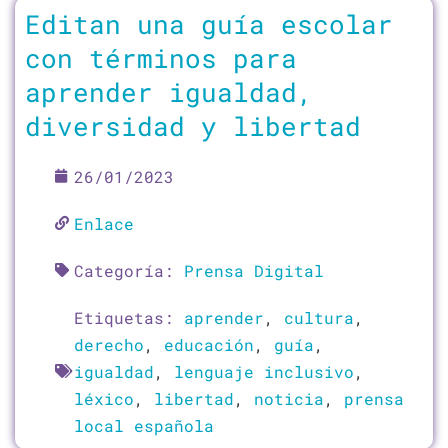
Editan una guía escolar
con términos para
aprender igualdad,
diversidad y libertad
26/01/2023
Enlace
Categoría:
Prensa Digital
Etiquetas:
aprender
,
cultura
,
derecho
,
educación
,
guía
,
igualdad
,
lenguaje inclusivo
,
léxico
,
libertad
,
noticia
,
prensa
local española