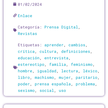
01/02/2024
Enlace
Categoría:
Prensa Digital
,
Revistas
Etiquetas:
aprender
,
cambios
,
crítica
,
cultura
,
definiciones
,
educación
,
entrevista
,
estereotipo
,
familia
,
feminismo
,
hombre
,
igualdad
,
lectura
,
léxico
,
libro
,
machismo
,
mujer
,
paritario
,
poder
,
prensa española
,
problema
,
sexismo
,
social
,
uso