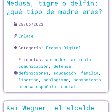
Medusa, tigre o delfín:
¿qué tipo de madre eres?
28/06/2023
Enlace
Categoría:
Prensa Digital
Etiquetas:
aprender
,
artículo
,
comunicación
,
defensa
,
definiciones
,
educación
,
familia
,
libertad
,
neologismo
,
pensamiento
,
prensa española
,
social
Kai Wegner, el alcalde