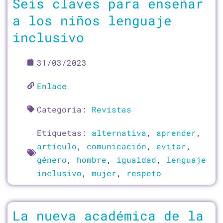
Seis claves para enseñar
a los niños lenguaje
inclusivo
31/03/2023
Enlace
Categoría:
Revistas
Etiquetas:
alternativa
,
aprender
,
artículo
,
comunicación
,
evitar
,
género
,
hombre
,
igualdad
,
lenguaje
inclusivo
,
mujer
,
respeto
La nueva académica de la