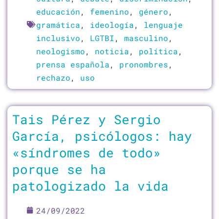
educación
,
femenino
,
género
,
gramática
,
ideología
,
lenguaje
inclusivo
,
LGTBI
,
masculino
,
neologismo
,
noticia
,
política
,
prensa española
,
pronombres
,
rechazo
,
uso
Tais Pérez y Sergio
García, psicólogos: hay
«síndromes de todo»
porque se ha
patologizado la vida
24/09/2022