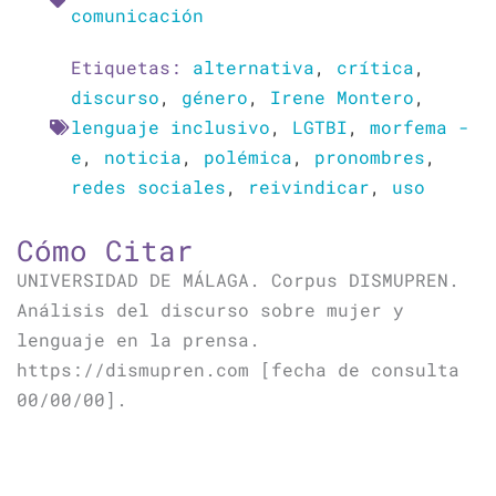
comunicación
Etiquetas:
alternativa
,
crítica
,
discurso
,
género
,
Irene Montero
,
lenguaje inclusivo
,
LGTBI
,
morfema -
e
,
noticia
,
polémica
,
pronombres
,
redes sociales
,
reivindicar
,
uso
Cómo Citar
UNIVERSIDAD DE MÁLAGA. Corpus DISMUPREN.
Análisis del discurso sobre mujer y
lenguaje en la prensa.
https://dismupren.com [fecha de consulta
00/00/00].