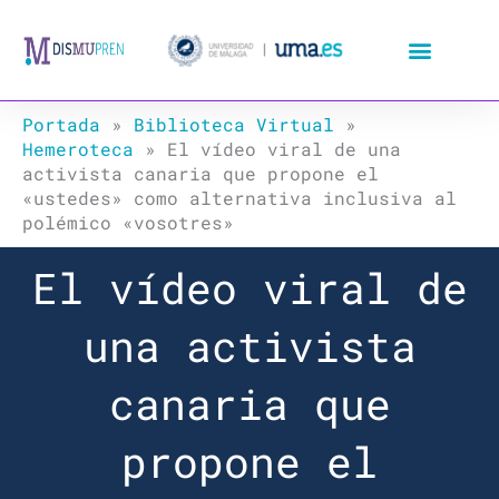
Ir
al
contenido
Portada
»
Biblioteca Virtual
»
Hemeroteca
»
El vídeo viral de una
activista canaria que propone el
«ustedes» como alternativa inclusiva al
polémico «vosotres»
El vídeo viral de
una activista
canaria que
propone el