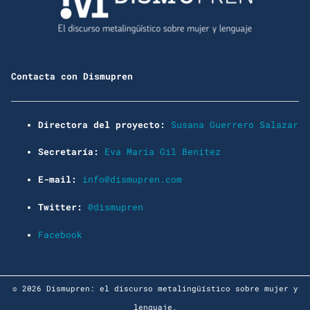
Contacta con Dismupren
Directora del proyecto:
Susana Guerrero Salazar
Secretaría:
Eva María Gil Benítez
E-mail:
info@dismupren.com
Twitter:
@dismupren
Facebook
© 2026 Dismupren: el discurso metalingüístico sobre mujer y
lenguaje.