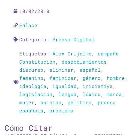
10/02/2018
Enlace
Categoría:
Prensa Digital
Etiquetas:
Álex Grijelmo
,
campaña
,
Constitución
,
desdoblamientos
,
discurso
,
eliminar
,
español
,
femenino
,
feminizar
,
género
,
hombre
,
ideología
,
igualdad
,
iniciativa
,
legislación
,
lengua
,
léxico
,
marca
,
mujer
,
opinión
,
política
,
prensa
española
,
problema
Cómo Citar