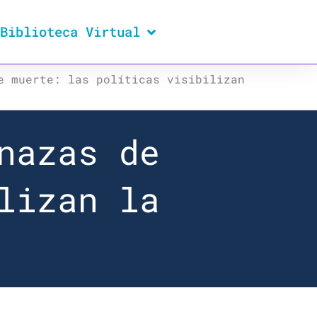
Biblioteca Virtual
e muerte: las políticas visibilizan
nazas de
lizan la