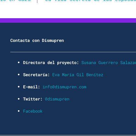
Contacta con Dismupren
Directora del proyecto:
Susana Guerrero Salaza
Secretaría:
Eva María Gil Benítez
E-mail:
info@dismupren.com
Twitter:
@dismupren
Facebook