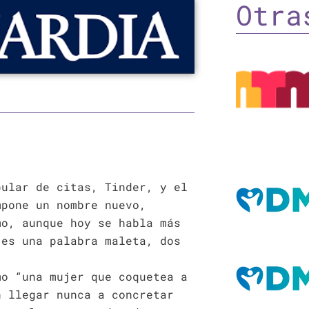
Otra
pular de citas, Tinder, y el
mpone un nombre nuevo,
mo, aunque hoy se habla más
 es una palabra maleta, dos
mo “una mujer que coquetea a
n llegar nunca a concretar