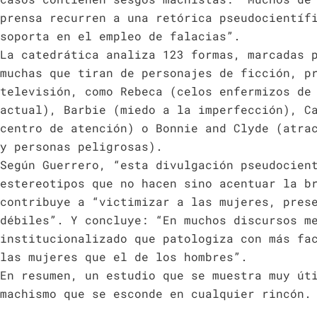
prensa recurren a una retórica pseudocientíf
soporta en el empleo de falacias”.
La catedrática analiza 123 formas, marcadas 
muchas que tiran de personajes de ficción, p
televisión, como Rebeca (celos enfermizos de
actual), Barbie (miedo a la imperfección), C
centro de atención) o Bonnie and Clyde (atra
y personas peligrosas).
Según Guerrero, “esta divulgación pseudocien
estereotipos que no hacen sino acentuar la b
contribuye a “victimizar a las mujeres, pres
débiles”. Y concluye: “En muchos discursos m
institucionalizado que patologiza con más fa
las mujeres que el de los hombres”.
En resumen, un estudio que se muestra muy út
machismo que se esconde en cualquier rincón.