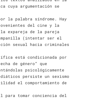
ica cuya argumentación se
por la palabra síndrome. Hay
rovenientes del cine y la
 la expareja de la pareja
ampanilla (intentar ser el
cción sexual hacia criminales
tífica está condicionada por
recha de género” que
entándolas psicológicamente
ediáticos persiste un sexismo
cilidad el comportamiento de
il para tomar conciencia del