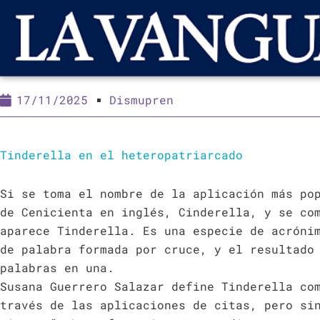
17/11/2025
Dismupren
Tinderella en el heteropatriarcado
Si se toma el nombre de la aplicación más po
de Cenicienta en inglés, Cinderella, y se co
aparece Tinderella. Es una especie de acróni
de palabra formada por cruce, y el resultado
palabras en una.
Susana Guerrero Salazar define Tinderella co
través de las aplicaciones de citas, pero si