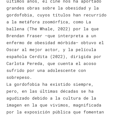
últimos años, el cine nos ha aportado
grandes obras sobre la obesidad y la
gordofobia, cuyos títulos han recurrido
a la metáfora zoomórfica, como La
ballena (The Whale, 2022) por la que
Brendan Fraser —que interpreta a un
enfermo de obesidad mórbida— obtuvo el
Oscar al mejor actor, y la película
española Cerdita (2022), dirigida por
Carlota Pereda, que cuenta el acoso
sufrido por una adolescente con
sobrepeso.
La gordofobia ha existido siempre,
pero, en las últimas décadas se ha
agudizado debido a la cultura de la
imagen en la que vivimos, magnificada
por la exposición pública que fomentan