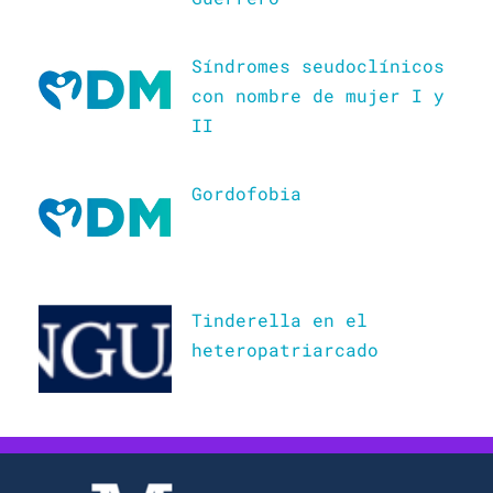
Síndromes seudoclínicos
con nombre de mujer I y
II
Gordofobia
Tinderella en el
heteropatriarcado