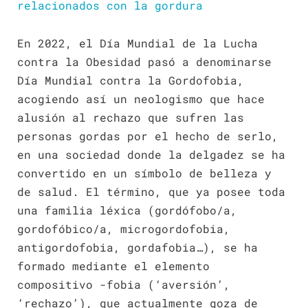
relacionados con la gordura
En 2022, el Día Mundial de la Lucha
contra la Obesidad pasó a denominarse
Día Mundial contra la Gordofobia,
acogiendo así un neologismo que hace
alusión al rechazo que sufren las
personas gordas por el hecho de serlo,
en una sociedad donde la delgadez se ha
convertido en un símbolo de belleza y
de salud. El término, que ya posee toda
una familia léxica (gordófobo/a,
gordofóbico/a, microgordofobia,
antigordofobia, gordafobia…), se ha
formado mediante el elemento
compositivo -fobia (‘aversión’,
‘rechazo’), que actualmente goza de