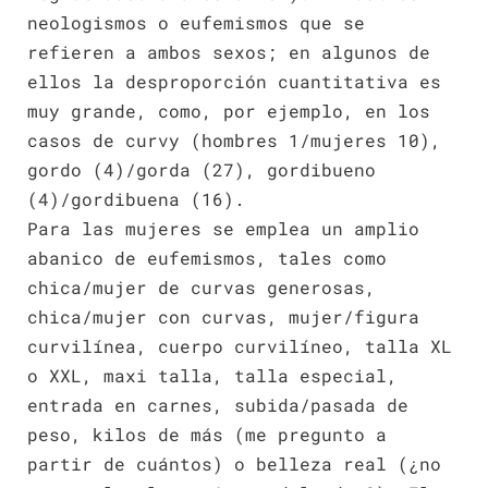
neologismos o eufemismos que se
refieren a ambos sexos; en algunos de
ellos la desproporción cuantitativa es
muy grande, como, por ejemplo, en los
casos de curvy (hombres 1/mujeres 10),
gordo (4)/gorda (27), gordibueno
(4)/gordibuena (16).
Para las mujeres se emplea un amplio
abanico de eufemismos, tales como
chica/mujer de curvas generosas,
chica/mujer con curvas, mujer/figura
curvilínea, cuerpo curvilíneo, talla XL
o XXL, maxi talla, talla especial,
entrada en carnes, subida/pasada de
peso, kilos de más (me pregunto a
partir de cuántos) o belleza real (¿no