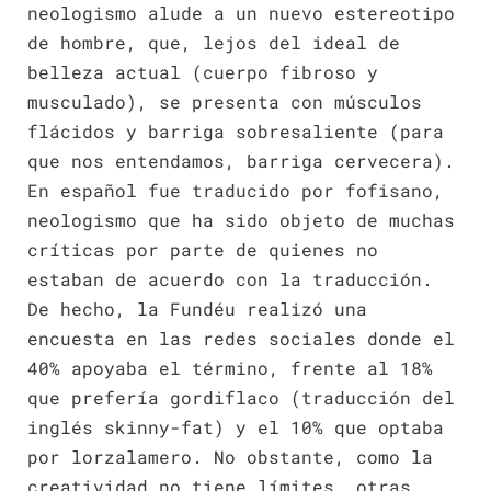
neologismo alude a un nuevo estereotipo
de hombre, que, lejos del ideal de
belleza actual (cuerpo fibroso y
musculado), se presenta con músculos
flácidos y barriga sobresaliente (para
que nos entendamos, barriga cervecera).
En español fue traducido por fofisano,
neologismo que ha sido objeto de muchas
críticas por parte de quienes no
estaban de acuerdo con la traducción.
De hecho, la Fundéu realizó una
encuesta en las redes sociales donde el
40% apoyaba el término, frente al 18%
que prefería gordiflaco (traducción del
inglés skinny-fat) y el 10% que optaba
por lorzalamero. No obstante, como la
creatividad no tiene límites, otras