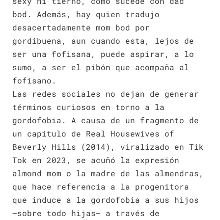
sexy ni tierno, como sucede con dad
bod. Además, hay quien tradujo
desacertadamente mom bod por
gordibuena, aun cuando esta, lejos de
ser una fofisana, puede aspirar, a lo
sumo, a ser el pibón que acompaña al
fofisano.
Las redes sociales no dejan de generar
términos curiosos en torno a la
gordofobia. A causa de un fragmento de
un capítulo de Real Housewives of
Beverly Hills (2014), viralizado en Tik
Tok en 2023, se acuñó la expresión
almond mom o la madre de las almendras,
que hace referencia a la progenitora
que induce a la gordofobia a sus hijos
—sobre todo hijas— a través de