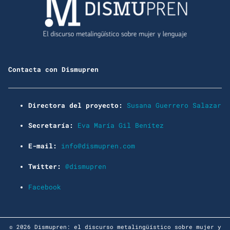
Contacta con Dismupren
Directora del proyecto:
Susana Guerrero Salazar
Secretaría:
Eva María Gil Benítez
E-mail:
info@dismupren.com
Twitter:
@dismupren
Facebook
© 2026 Dismupren: el discurso metalingüístico sobre mujer y