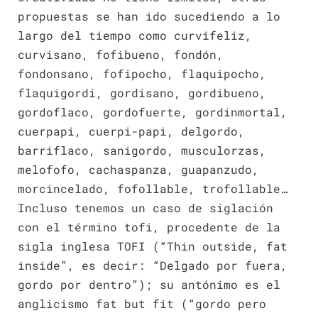
propuestas se han ido sucediendo a lo
largo del tiempo como curvifeliz,
curvisano, fofibueno, fondón,
fondonsano, fofipocho, flaquipocho,
flaquigordi, gordisano, gordibueno,
gordoflaco, gordofuerte, gordinmortal,
cuerpapi, cuerpi-papi, delgordo,
barriflaco, sanigordo, musculorzas,
melofofo, cachaspanza, guapanzudo,
morcincelado, fofollable, trofollable…
Incluso tenemos un caso de siglación
con el término tofi, procedente de la
sigla inglesa TOFI (“Thin outside, fat
inside”, es decir: “Delgado por fuera,
gordo por dentro”); su antónimo es el
anglicismo fat but fit (“gordo pero