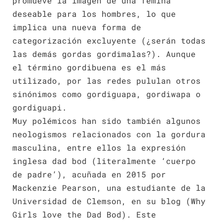
promueve la imagen de una fémina
deseable para los hombres, lo que
implica una nueva forma de
categorización excluyente (¿serán todas
las demás gordas gordimalas?). Aunque
el término gordibuena es el más
utilizado, por las redes pululan otros
sinónimos como gordiguapa, gordiwapa o
gordiguapi.
Muy polémicos han sido también algunos
neologismos relacionados con la gordura
masculina, entre ellos la expresión
inglesa dad bod (literalmente ‘cuerpo
de padre’), acuñada en 2015 por
Mackenzie Pearson, una estudiante de la
Universidad de Clemson, en su blog (Why
Girls love the Dad Bod). Este