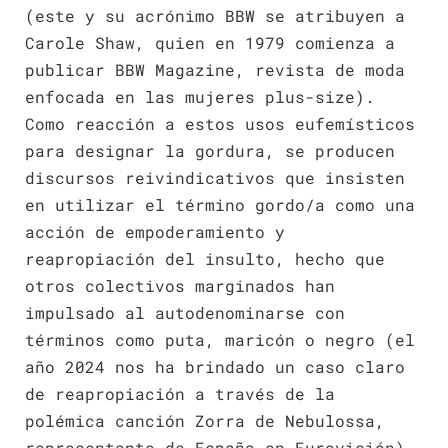
(este y su acrónimo BBW se atribuyen a
Carole Shaw, quien en 1979 comienza a
publicar BBW Magazine, revista de moda
enfocada en las mujeres plus-size).
Como reacción a estos usos eufemísticos
para designar la gordura, se producen
discursos reivindicativos que insisten
en utilizar el término gordo/a como una
acción de empoderamiento y
reapropiación del insulto, hecho que
otros colectivos marginados han
impulsado al autodenominarse con
términos como puta, maricón o negro (el
año 2024 nos ha brindado un caso claro
de reapropiación a través de la
polémica canción Zorra de Nebulossa,
representante de España en Eurovisión).