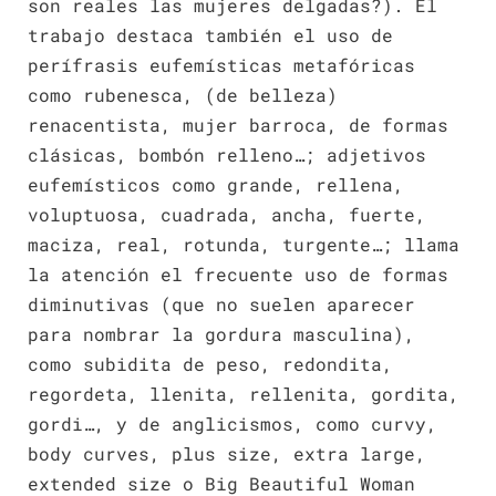
son reales las mujeres delgadas?). El
trabajo destaca también el uso de
perífrasis eufemísticas metafóricas
como rubenesca, (de belleza)
renacentista, mujer barroca, de formas
clásicas, bombón relleno…; adjetivos
eufemísticos como grande, rellena,
voluptuosa, cuadrada, ancha, fuerte,
maciza, real, rotunda, turgente…; llama
la atención el frecuente uso de formas
diminutivas (que no suelen aparecer
para nombrar la gordura masculina),
como subidita de peso, redondita,
regordeta, llenita, rellenita, gordita,
gordi…, y de anglicismos, como curvy,
body curves, plus size, extra large,
extended size o Big Beautiful Woman