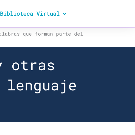
Biblioteca Virtual
alabras que forman parte del
y otras
 lenguaje