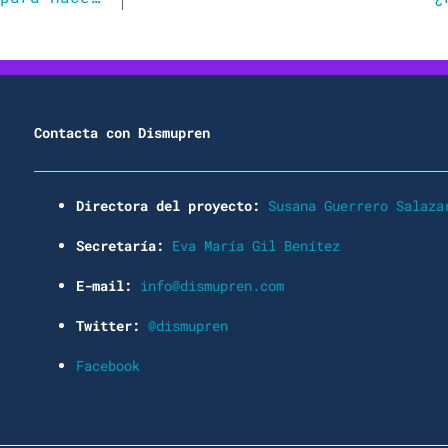
Contacta con Dismupren
Directora del proyecto:
Susana Guerrero Salaza
Secretaría:
Eva María Gil Benítez
E-mail:
info@dismupren.com
Twitter:
@dismupren
Facebook