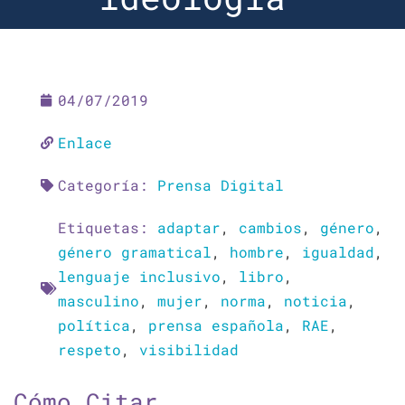
04/07/2019
Enlace
Categoría:
Prensa Digital
Etiquetas:
adaptar
,
cambios
,
género
,
género gramatical
,
hombre
,
igualdad
,
lenguaje inclusivo
,
libro
,
masculino
,
mujer
,
norma
,
noticia
,
política
,
prensa española
,
RAE
,
respeto
,
visibilidad
Cómo Citar