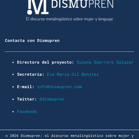
Contacta con Dismupren
Directora del proyecto:
Susana Guerrero Salazar
Secretaría:
Eva María Gil Benítez
E-mail:
info@dismupren.com
Twitter:
@dismupren
Facebook
© 2026 Dismupren: el discurso metalingüístico sobre mujer y