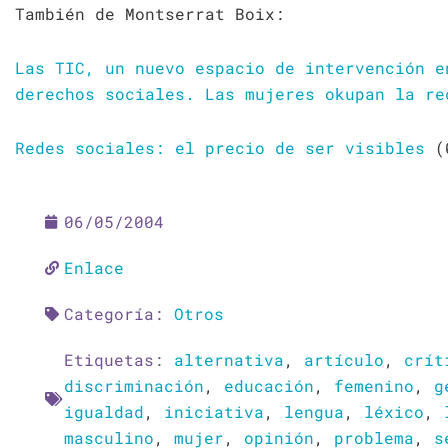
También de Montserrat Boix:
Las TIC, un nuevo espacio de intervención e
derechos sociales. Las mujeres okupan la re
Redes sociales: el precio de ser visibles
(
06/05/2004
Enlace
Categoría:
Otros
Etiquetas:
alternativa
,
artículo
,
crít
discriminación
,
educación
,
femenino
,
g
igualdad
,
iniciativa
,
lengua
,
léxico
,
masculino
,
mujer
,
opinión
,
problema
,
s