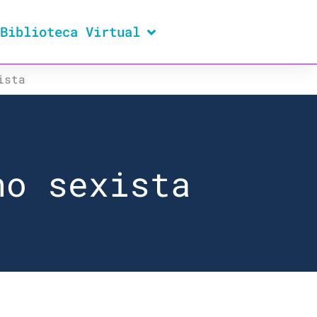
Biblioteca Virtual
ista
no sexista