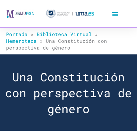
Ir
al
contenido
Portada
»
Biblioteca Virtual
»
Hemeroteca
»
Una Constitución con
perspectiva de género
Una Constitución
con perspectiva de
género