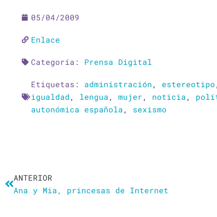
05/04/2009
Enlace
Categoría:
Prensa Digital
Etiquetas:
administración
,
estereotipo
igualdad
,
lengua
,
mujer
,
noticia
,
polí
autonómica española
,
sexismo
Ant
ANTERIOR
Ana y Mia, princesas de Internet