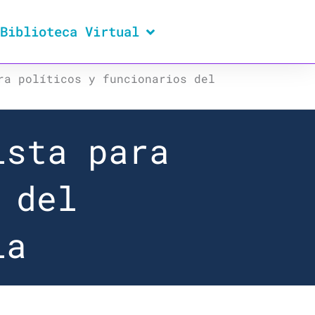
Biblioteca Virtual
ra políticos y funcionarios del
ista para
 del
la