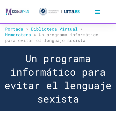
Ir
al
contenido
Portada
»
Biblioteca Virtual
»
Hemeroteca
»
Un programa informático
para evitar el lenguaje sexista
Un programa
informático para
evitar el lenguaje
sexista