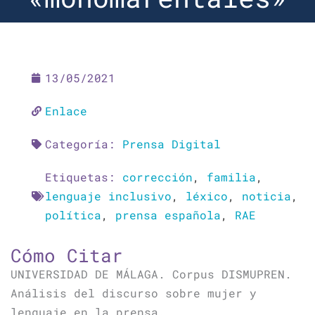
13/05/2021
Enlace
Categoría:
Prensa Digital
Etiquetas:
corrección
,
familia
,
lenguaje inclusivo
,
léxico
,
noticia
,
política
,
prensa española
,
RAE
Cómo Citar
UNIVERSIDAD DE MÁLAGA. Corpus DISMUPREN.
Análisis del discurso sobre mujer y
lenguaje en la prensa.