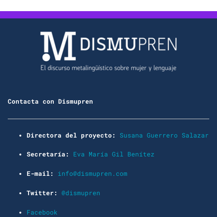
Contacta con Dismupren
Directora del proyecto:
Susana Guerrero Salazar
Secretaría:
Eva María Gil Benítez
E-mail:
info@dismupren.com
Twitter:
@dismupren
Facebook