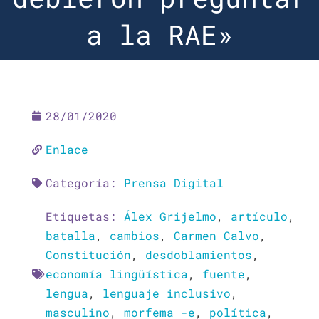
a la RAE»
28/01/2020
Enlace
Categoría:
Prensa Digital
Etiquetas:
Álex Grijelmo
,
artículo
,
batalla
,
cambios
,
Carmen Calvo
,
Constitución
,
desdoblamientos
,
economía lingüística
,
fuente
,
lengua
,
lenguaje inclusivo
,
masculino
,
morfema -e
,
política
,