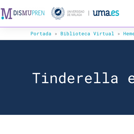
Ir
al
contenido
Portada
»
Biblioteca Virtual
»
Hem
Tinderella 