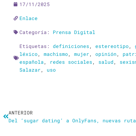
17/11/2025
Enlace
Categoría:
Prensa Digital
Etiquetas:
definiciones
,
estereotipo
,
léxico
,
machismo
,
mujer
,
opinión
,
patr
española
,
redes sociales
,
salud
,
sexis
Salazar
,
uso
Ant
ANTERIOR