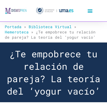
Ir
al
contenido
Portada
»
Biblioteca Virtual
»
Hemeroteca
»
¿Te empobrece tu relación
de pareja? La teoría del ‘yogur vacío’
¿Te empobrece tu
relación de
pareja? La teoría
del ‘yogur vacío’