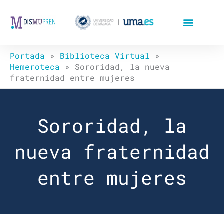
Ir
al
contenido
Portada
»
Biblioteca Virtual
»
Hemeroteca
»
Sororidad, la nueva
fraternidad entre mujeres
Sororidad, la
nueva fraternidad
entre mujeres