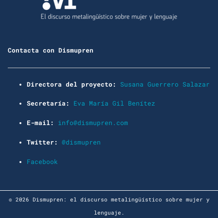
Contacta con Dismupren
Directora del proyecto:
Susana Guerrero Salazar
Secretaría:
Eva María Gil Benítez
E-mail:
info@dismupren.com
Twitter:
@dismupren
Facebook
© 2026 Dismupren: el discurso metalingüístico sobre mujer y
lenguaje.