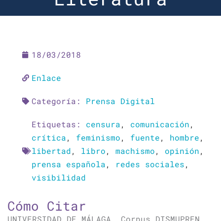
18/03/2018
Enlace
Categoría:
Prensa Digital
Etiquetas:
censura
,
comunicación
,
crítica
,
feminismo
,
fuente
,
hombre
,
libertad
,
libro
,
machismo
,
opinión
,
prensa española
,
redes sociales
,
visibilidad
Cómo Citar
UNIVERSIDAD DE MÁLAGA. Corpus DISMUPREN.