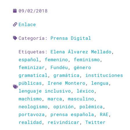
09/02/2018
Enlace
Categoría:
Prensa Digital
Etiquetas:
Elena Álvarez Mellado
,
español
,
femenino
,
feminismo
,
feminizar
,
Fundéu
,
género
gramatical
,
gramática
,
instituciones
públicas
,
Irene Montero
,
lengua
,
lenguaje inclusivo
,
léxico
,
machismo
,
marca
,
masculino
,
neologismo
,
opinión
,
polémica
,
portavoza
,
prensa española
,
RAE
,
realidad
,
reivindicar
,
Twitter