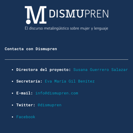
Contacta con Dismupren
Directora del proyecto:
Susana Guerrero Salazar
Secretaría:
Eva María Gil Benítez
E-mail:
info@dismupren.com
Twitter:
@dismupren
Facebook