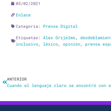
05/02/2021
Enlace
Categoría:
Prensa Digital
Etiquetas:
Álex Grijelmo
,
desdoblamien
inclusivo
,
léxico
,
opinión
,
prensa esp
Ant
ANTERIOR