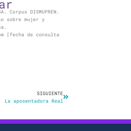
ar
GA. Corpus DISMUPREN.
so sobre mujer y
sa.
om [fecha de consulta
Siguiente
SIGUIENTE
La aposentadora Real