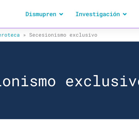
Dismupren
Investigación
eroteca
»
Secesionismo exclusivo
ionismo exclusiv