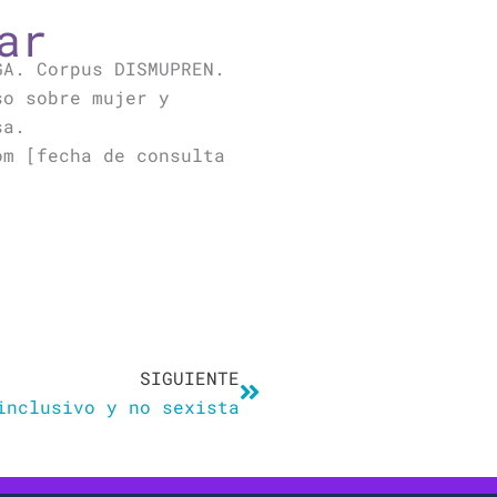
ar
GA. Corpus DISMUPREN.
so sobre mujer y
sa.
om [fecha de consulta
Siguiente
SIGUIENTE
inclusivo y no sexista