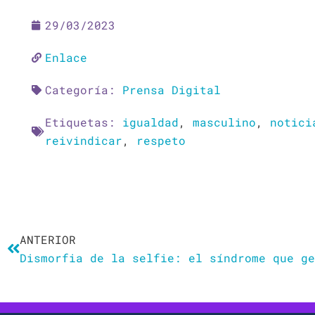
29/03/2023
Enlace
Categoría:
Prensa Digital
Etiquetas:
igualdad
,
masculino
,
notici
reivindicar
,
respeto
Ant
ANTERIOR