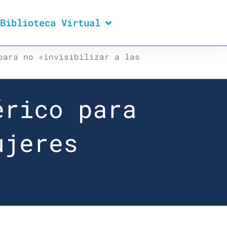
Biblioteca Virtual
para no «invisibilizar a las
érico para
ujeres