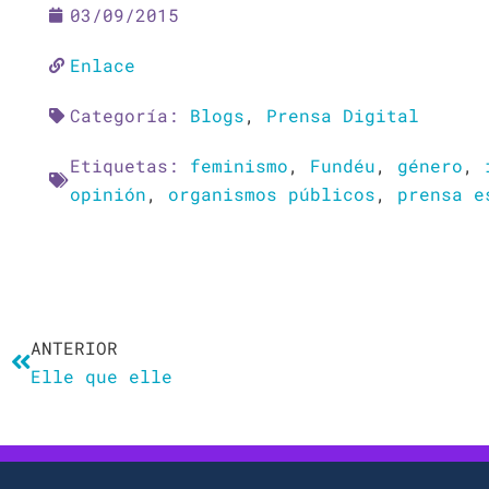
03/09/2015
Enlace
Categoría:
Blogs
,
Prensa Digital
Etiquetas:
feminismo
,
Fundéu
,
género
,
opinión
,
organismos públicos
,
prensa e
Ant
ANTERIOR
Elle que elle