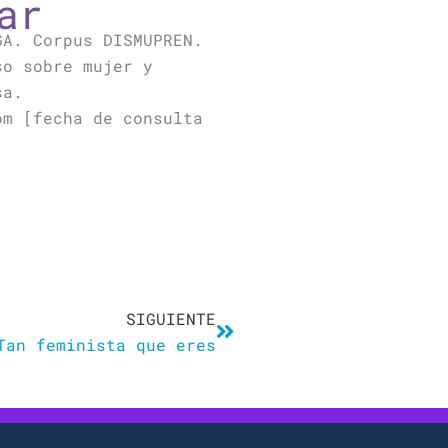
ar
GA. Corpus DISMUPREN.
so sobre mujer y
sa.
om [fecha de consulta
Siguiente
SIGUIENTE
Tan feminista que eres