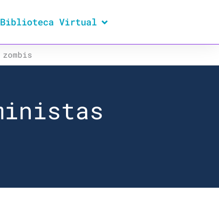
Biblioteca Virtual
 zombis
ministas