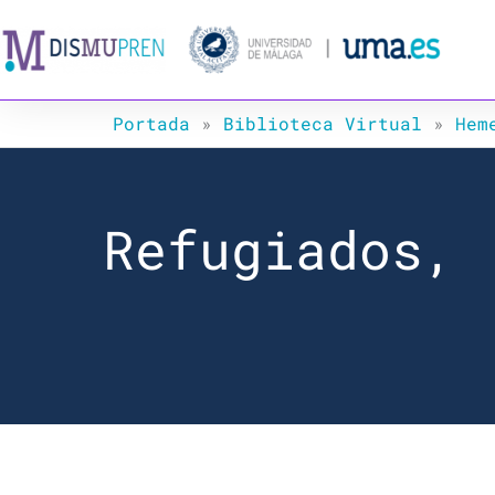
Ir
al
contenido
Portada
»
Biblioteca Virtual
»
Hem
Refugiados, 