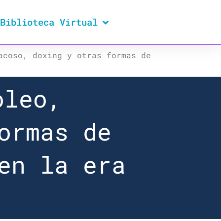
Biblioteca Virtual
acoso, doxing y otras formas de
oleo,
ormas de
en la era