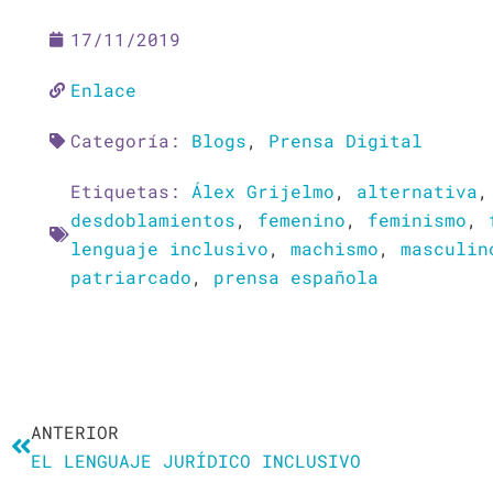
17/11/2019
Enlace
Categoría:
Blogs
,
Prensa Digital
Etiquetas:
Álex Grijelmo
,
alternativa
desdoblamientos
,
femenino
,
feminismo
,
lenguaje inclusivo
,
machismo
,
masculin
patriarcado
,
prensa española
Ant
ANTERIOR
EL LENGUAJE JURÍDICO INCLUSIVO