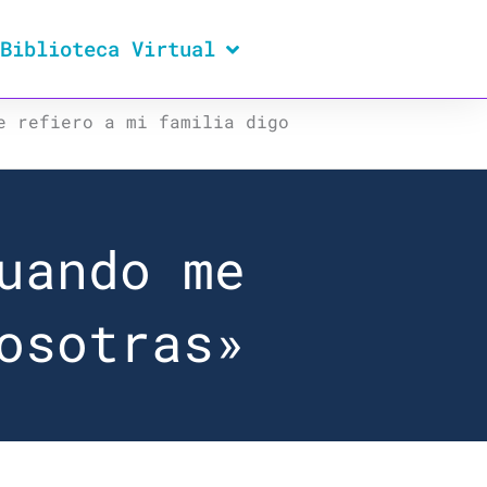
Biblioteca Virtual
e refiero a mi familia digo
uando me
osotras»