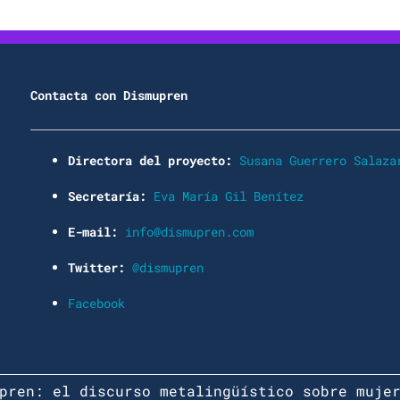
Contacta con Dismupren
Directora del proyecto:
Susana Guerrero Salaza
Secretaría:
Eva María Gil Benítez
E-mail:
info@dismupren.com
Twitter:
@dismupren
Facebook
pren: el discurso metalingüístico sobre muje