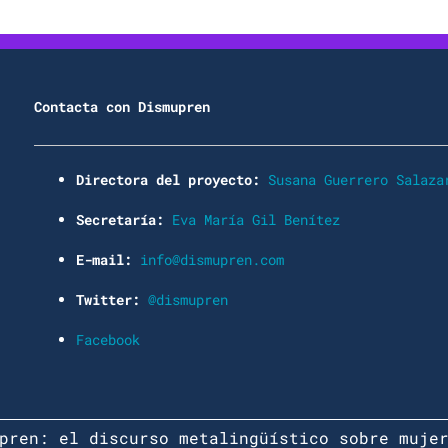
Contacta con Dismupren
Directora del proyecto:
Susana Guerrero Salaza
Secretaría:
Eva María Gil Benítez
E-mail:
info@dismupren.com
Twitter:
@dismupren
Facebook
pren: el discurso metalingüístico sobre muje