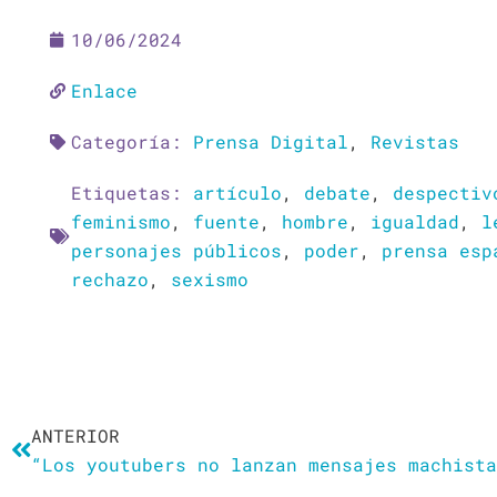
10/06/2024
Enlace
Categoría:
Prensa Digital
,
Revistas
Etiquetas:
artículo
,
debate
,
despectiv
feminismo
,
fuente
,
hombre
,
igualdad
,
l
personajes públicos
,
poder
,
prensa esp
rechazo
,
sexismo
Ant
ANTERIOR