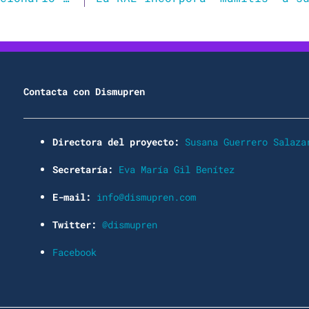
Contacta con Dismupren
Directora del proyecto:
Susana Guerrero Salaza
Secretaría:
Eva María Gil Benítez
E-mail:
info@dismupren.com
Twitter:
@dismupren
Facebook