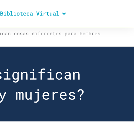
Biblioteca Virtual
ican cosas diferentes para hombres
significan
y mujeres?