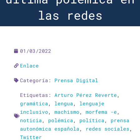
las redes
01/03/2022
Enlace
Categoría:
Prensa Digital
Etiquetas:
Arturo Pérez Reverte
,
gramática
,
lengua
,
lenguaje
inclusivo
,
machismo
,
morfema -e
,
noticia
,
polémica
,
política
,
prensa
autonómica española
,
redes sociales
,
Twitter