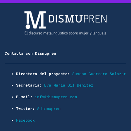
Contacta con Dismupren
Directora del proyecto:
Susana Guerrero Salazar
Secretaría:
Eva María Gil Benítez
E-mail:
info@dismupren.com
Twitter:
@dismupren
Facebook