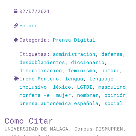
02/07/2021
Enlace
Categoría:
Prensa Digital
Etiquetas:
administración
,
defensa
,
desdoblamientos
,
diccionario
,
discriminación
,
feminismo
,
hombre
,
Irene Montero
,
lengua
,
lenguaje
inclusivo
,
léxico
,
LGTBI
,
masculino
,
morfema -e
,
mujer
,
nombrar
,
opinión
,
prensa autonómica española
,
social
Cómo Citar
UNIVERSIDAD DE MÁLAGA. Corpus DISMUPREN.