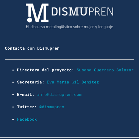
Contacta con Dismupren
Directora del proyecto:
Susana Guerrero Salazar
Secretaría:
Eva María Gil Benítez
E-mail:
info@dismupren.com
Twitter:
@dismupren
Facebook