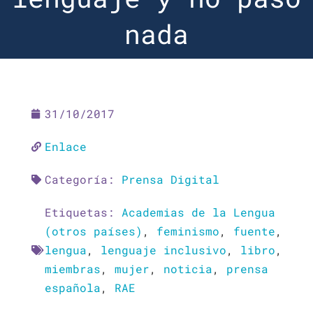
nada
31/10/2017
Enlace
Categoría:
Prensa Digital
Etiquetas:
Academias de la Lengua
(otros países)
,
feminismo
,
fuente
,
lengua
,
lenguaje inclusivo
,
libro
,
miembras
,
mujer
,
noticia
,
prensa
española
,
RAE