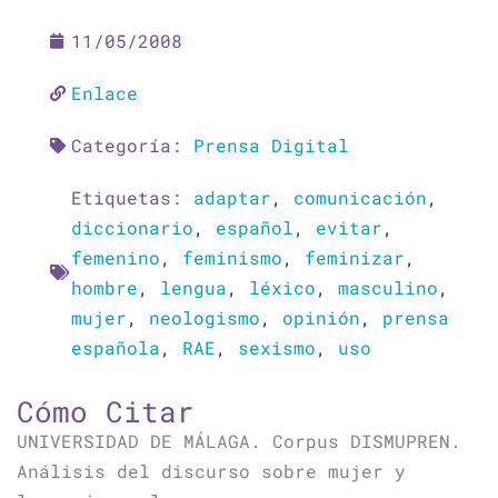
11/05/2008
Enlace
Categoría:
Prensa Digital
Etiquetas:
adaptar
,
comunicación
,
diccionario
,
español
,
evitar
,
femenino
,
feminismo
,
feminizar
,
hombre
,
lengua
,
léxico
,
masculino
,
mujer
,
neologismo
,
opinión
,
prensa
española
,
RAE
,
sexismo
,
uso
Cómo Citar
UNIVERSIDAD DE MÁLAGA. Corpus DISMUPREN.
Análisis del discurso sobre mujer y