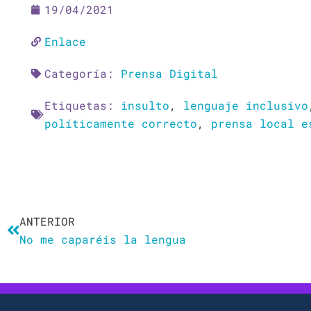
19/04/2021
Enlace
Categoría:
Prensa Digital
Etiquetas:
insulto
,
lenguaje inclusivo
políticamente correcto
,
prensa local e
Ant
ANTERIOR
No me caparéis la lengua