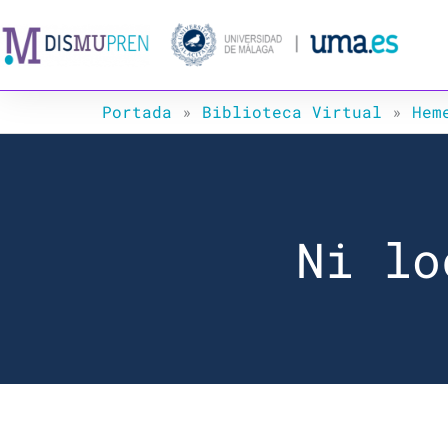
Ir
al
contenido
Portada
»
Biblioteca Virtual
»
Hem
Ni lo