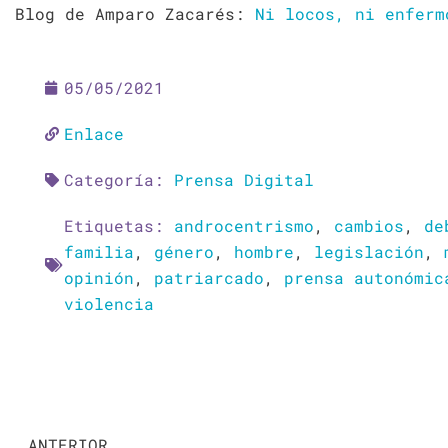
Blog de Amparo Zacarés:
Ni locos, ni enferm
05/05/2021
Enlace
Categoría:
Prensa Digital
Etiquetas:
androcentrismo
,
cambios
,
de
familia
,
género
,
hombre
,
legislación
,
opinión
,
patriarcado
,
prensa autonómic
violencia
Ant
ANTERIOR