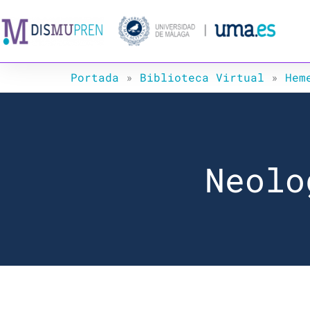
Ir
al
contenido
Portada
»
Biblioteca Virtual
»
Hem
Neolo