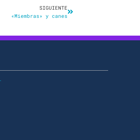
SIGUIENTE
«Miembras» y canes
r