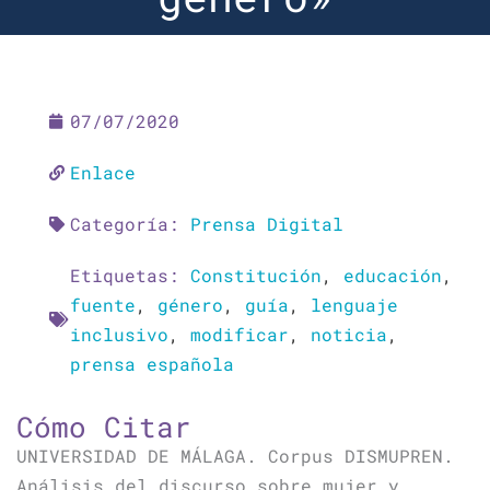
07/07/2020
Enlace
Categoría:
Prensa Digital
Etiquetas:
Constitución
,
educación
,
fuente
,
género
,
guía
,
lenguaje
inclusivo
,
modificar
,
noticia
,
prensa española
Cómo Citar
UNIVERSIDAD DE MÁLAGA. Corpus DISMUPREN.
Análisis del discurso sobre mujer y