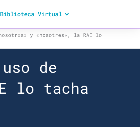
Biblioteca Virtual
nosotrxs» y «nosotres», la RAE lo
 uso de
E lo tacha