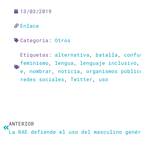
13/03/2019
Enlace
Categoría:
Otros
Etiquetas:
alternativa
,
batalla
,
confu
feminismo
,
lengua
,
lenguaje inclusivo
e
,
nombrar
,
noticia
,
organismos públic
redes sociales
,
Twitter
,
uso
Ant
ANTERIOR