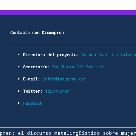
Contacta con Dismupren
Directora del proyecto:
Susana Guerrero Salaza
Secretaría:
Eva María Gil Benítez
E-mail:
info@dismupren.com
Twitter:
@dismupren
Facebook
pren: el discurso metalingüístico sobre muje