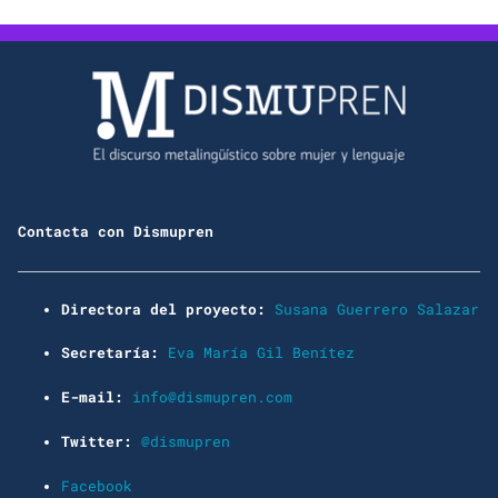
Contacta con Dismupren
Directora del proyecto:
Susana Guerrero Salazar
Secretaría:
Eva María Gil Benítez
E-mail:
info@dismupren.com
Twitter:
@dismupren
Facebook