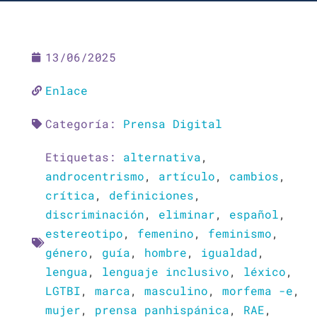
13/06/2025
Enlace
Categoría:
Prensa Digital
Etiquetas:
alternativa
,
androcentrismo
,
artículo
,
cambios
,
crítica
,
definiciones
,
discriminación
,
eliminar
,
español
,
estereotipo
,
femenino
,
feminismo
,
género
,
guía
,
hombre
,
igualdad
,
lengua
,
lenguaje inclusivo
,
léxico
,
LGTBI
,
marca
,
masculino
,
morfema -e
,
mujer
,
prensa panhispánica
,
RAE
,