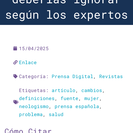
según los expertos
15/04/2025
Enlace
Categoría:
Prensa Digital
,
Revistas
Etiquetas:
artículo
,
cambios
,
definiciones
,
fuente
,
mujer
,
neologismo
,
prensa española
,
problema
,
salud
Cómo Citar