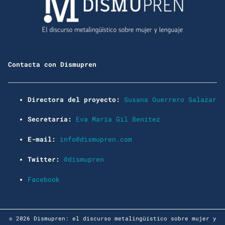
Contacta con Dismupren
Directora del proyecto:
Susana Guerrero Salazar
Secretaría:
Eva María Gil Benítez
E-mail:
info@dismupren.com
Twitter:
@dismupren
Facebook
© 2026 Dismupren: el discurso metalingüístico sobre mujer y