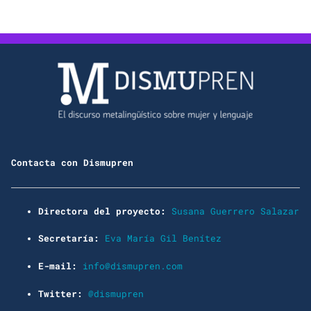
Contacta con Dismupren
Directora del proyecto:
Susana Guerrero Salazar
Secretaría:
Eva María Gil Benítez
E-mail:
info@dismupren.com
Twitter:
@dismupren