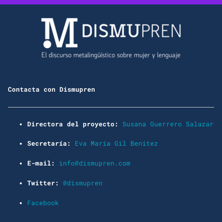
Contacta con Dismupren
Directora del proyecto:
Susana Guerrero Salazar
Secretaría:
Eva María Gil Benítez
E-mail:
info@dismupren.com
Twitter:
@dismupren
Facebook