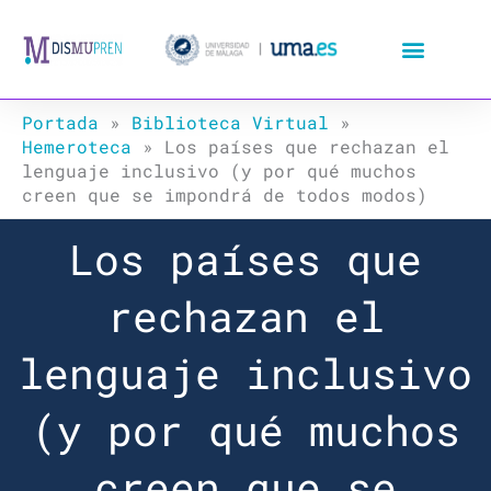
Ir
al
contenido
Portada
»
Biblioteca Virtual
»
Hemeroteca
»
Los países que rechazan el
lenguaje inclusivo (y por qué muchos
creen que se impondrá de todos modos)
Los países que
rechazan el
lenguaje inclusivo
(y por qué muchos
creen que se