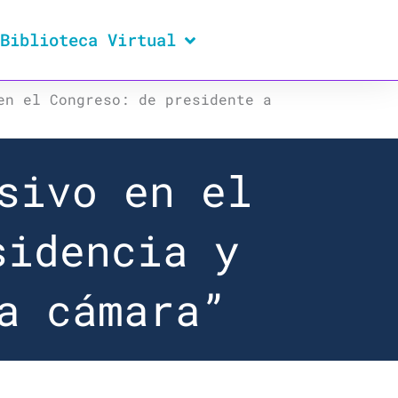
Biblioteca Virtual
en el Congreso: de presidente a
sivo en el
sidencia y
a cámara”