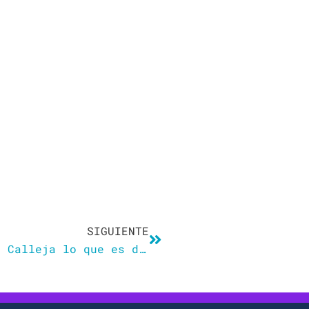
Siguiente
SIGUIENTE
Unas señoras le enseñan a Jesús Calleja lo que es dormir ‘empiernado’: «Es la era moderna, ahora se lleva muchísimo»