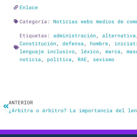
Enlace
Categoría:
Noticias webs medios de com
Etiquetas:
administración
,
alternativa
Constitución
,
defensa
,
hombre
,
iniciat
lenguaje inclusivo
,
léxico
,
marca
,
mas
noticia
,
política
,
RAE
,
sexismo
Ant
ANTERIOR