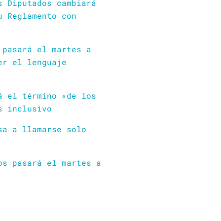
s Diputados cambiará
u Reglamento con
 pasará el martes a
er el lenguaje
á el término «de los
s inclusivo
sa a llamarse solo
os pasará el martes a