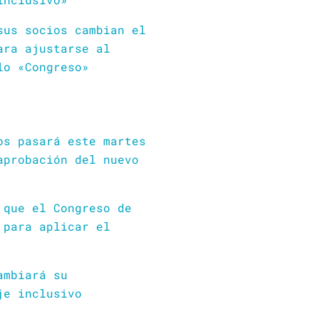
sus socios cambian el
ara ajustarse al
lo «Congreso»
os pasará este martes
aprobación del nuevo
 que el Congreso de
 para aplicar el
ambiará su
je inclusivo