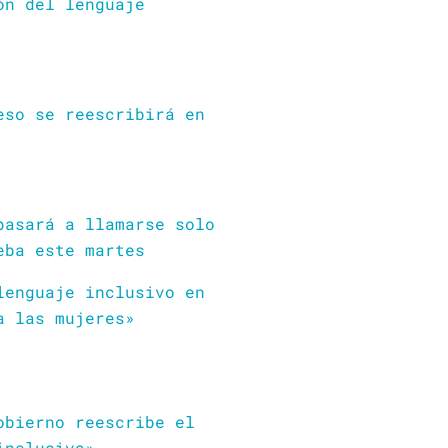
ón del lenguaje
eso se reescribirá en
pasará a llamarse solo
eba este martes
lenguaje inclusivo en
a las mujeres»
obierno reescribe el
inclusivo»