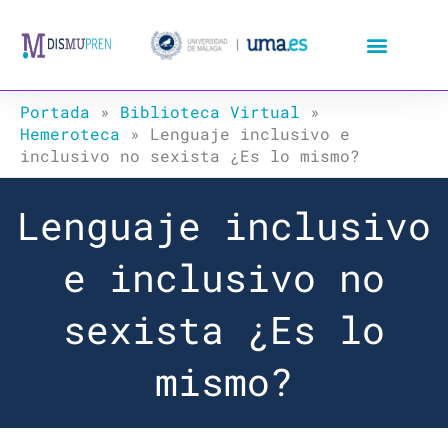
Ir
al
contenido
Portada
»
Biblioteca Virtual
»
Hemeroteca
»
Lenguaje inclusivo e
inclusivo no sexista ¿Es lo mismo?
Lenguaje inclusivo
e inclusivo no
sexista ¿Es lo
mismo?