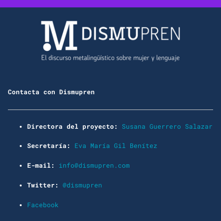
Contacta con Dismupren
Directora del proyecto:
Susana Guerrero Salazar
Secretaría:
Eva María Gil Benítez
E-mail:
info@dismupren.com
Twitter:
@dismupren
Facebook