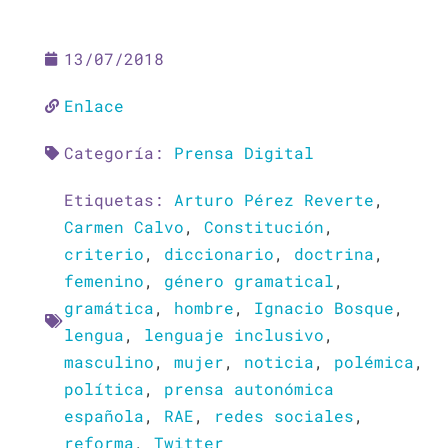
13/07/2018
Enlace
Categoría:
Prensa Digital
Etiquetas:
Arturo Pérez Reverte
,
Carmen Calvo
,
Constitución
,
criterio
,
diccionario
,
doctrina
,
femenino
,
género gramatical
,
gramática
,
hombre
,
Ignacio Bosque
,
lengua
,
lenguaje inclusivo
,
masculino
,
mujer
,
noticia
,
polémica
,
política
,
prensa autonómica
española
,
RAE
,
redes sociales
,
reforma
,
Twitter