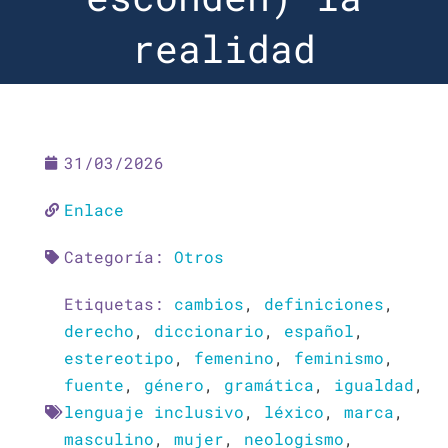
realidad
31/03/2026
Enlace
Categoría:
Otros
Etiquetas:
cambios
,
definiciones
,
derecho
,
diccionario
,
español
,
estereotipo
,
femenino
,
feminismo
,
fuente
,
género
,
gramática
,
igualdad
,
lenguaje inclusivo
,
léxico
,
marca
,
masculino
,
mujer
,
neologismo
,