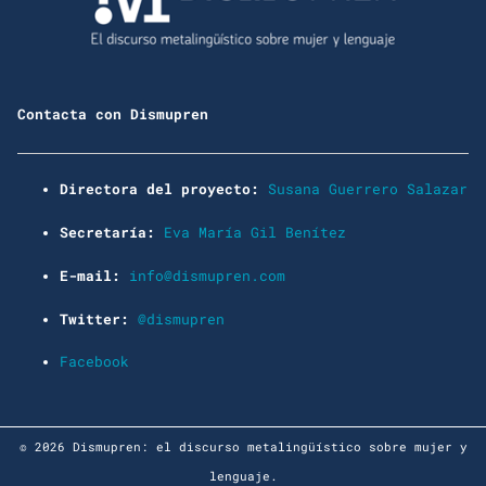
Contacta con Dismupren
Directora del proyecto:
Susana Guerrero Salazar
Secretaría:
Eva María Gil Benítez
E-mail:
info@dismupren.com
Twitter:
@dismupren
Facebook
© 2026 Dismupren: el discurso metalingüístico sobre mujer y
lenguaje.