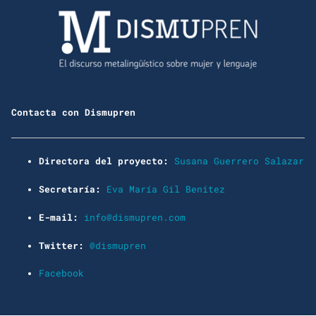
Contacta con Dismupren
Directora del proyecto:
Susana Guerrero Salazar
Secretaría:
Eva María Gil Benítez
E-mail:
info@dismupren.com
Twitter:
@dismupren
Facebook