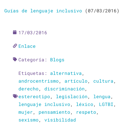
Guías de lenguaje inclusivo
(07/03/2016)
17/03/2016
Enlace
Categoría:
Blogs
Etiquetas:
alternativa
,
androcentrismo
,
artículo
,
cultura
,
derecho
,
discriminación
,
estereotipo
,
legislación
,
lengua
,
lenguaje inclusivo
,
léxico
,
LGTBI
,
mujer
,
pensamiento
,
respeto
,
sexismo
,
visibilidad