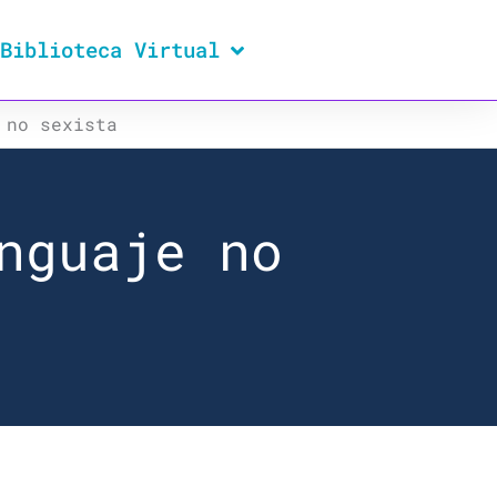
Biblioteca Virtual
 no sexista
nguaje no