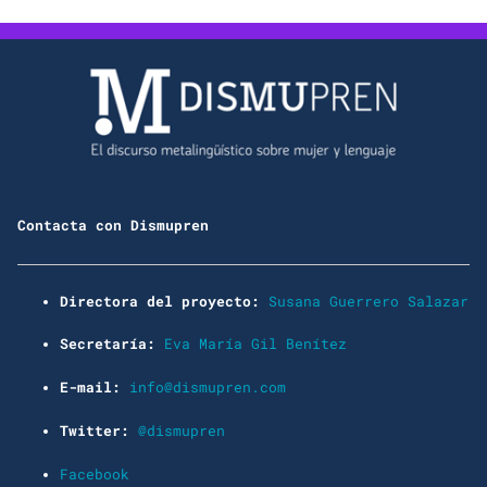
Contacta con Dismupren
Directora del proyecto:
Susana Guerrero Salazar
Secretaría:
Eva María Gil Benítez
E-mail:
info@dismupren.com
Twitter:
@dismupren
Facebook