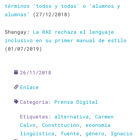
términos ‘todos y todas’ o ‘alumnos y
alumnas’
(27/12/2018)
Shangay:
La RAE rechaza el lenguaje
inclusivo en su primer manual de estilo
(01/07/2019)
26/11/2018
Enlace
Categoría:
Prensa Digital
Etiquetas:
alternativa
,
Carmen
Calvo
,
Constitución
,
economía
lingüística
,
fuente
,
género
,
Ignacio