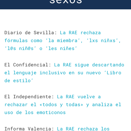
Diario de Sevilla:
La RAE rechaza
fórmulas como ‘la miembra’, ‘lxs niñxs’,
‘l@s niñ@s’ o ‘les niñes’
El Confidencial:
La RAE sigue descartando
el lenguaje inclusivo en su nuevo ‘Libro
de estilo’
El Independiente:
La RAE vuelve a
rechazar el «todos y todas» y analiza el
uso de los emoticonos
Informa Valencia:
La RAE rechaza los